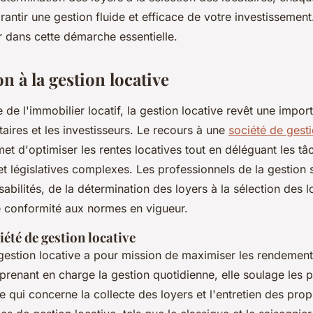
rantir une gestion fluide et efficace de votre investissemen
r dans cette démarche essentielle.
n à la gestion locative
de l'immobilier locatif, la gestion locative revêt une impor
taires et les investisseurs. Le recours à une
société de gest
et d'optimiser les rentes locatives tout en déléguant les tâ
et législatives complexes. Les professionnels de la gestion
abilités, de la détermination des loyers à la sélection des l
e conformité aux normes en vigueur.
iété de gestion locative
gestion locative a pour mission de maximiser les rendement
prenant en charge la gestion quotidienne, elle soulage les p
qui concerne la collecte des loyers et l'entretien des prop