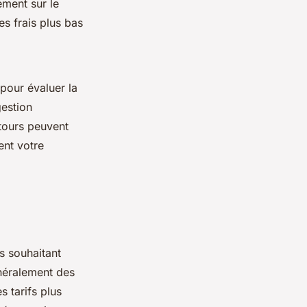
ement sur le
es frais plus bas
pour évaluer la
gestion
etours peuvent
ent votre
s souhaitant
énéralement des
 tarifs plus