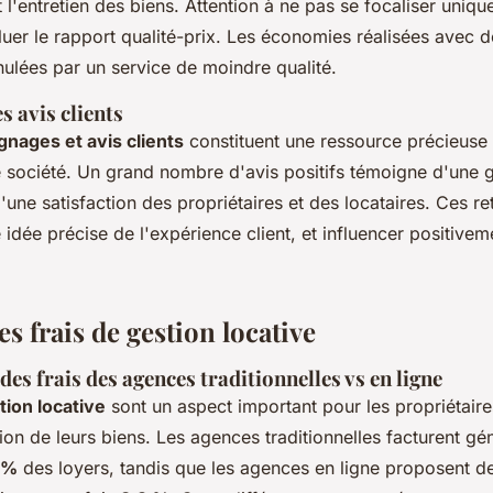
t l'entretien des biens. Attention à ne pas se focaliser uniqu
luer le rapport qualité-prix. Les économies réalisées avec d
nulées par un service de moindre qualité.
 avis clients
nages et avis clients
constituent une ressource précieuse 
e société. Un grand nombre d'avis positifs témoigne d'une 
une satisfaction des propriétaires et des locataires. Ces r
 idée précise de l'expérience client, et influencer positivem
es frais de gestion locative
s frais des agences traditionnelles vs en ligne
tion locative
sont un aspect important pour les propriétaire
ion de leurs biens. Les agences traditionnelles facturent g
 %
des loyers, tandis que les agences en ligne proposent des