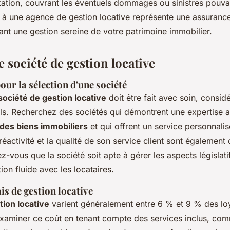
tation, couvrant les éventuels dommages ou sinistres pouva
s à une agence de gestion locative représente une assurance
tant une gestion sereine de votre patrimoine immobilier.
 société de gestion locative
pour la sélection d'une société
société de gestion locative
doit être fait avec soin, consid
iels. Recherchez des sociétés qui démontrent une expertise 
 des biens immobiliers
et qui offrent un service personnalis
réactivité et la qualité de son service client sont également
z-vous que la société soit apte à gérer les aspects législati
on fluide avec les locataires.
ais de gestion locative
tion locative
varient généralement entre 6 % et 9 % des loy
'examiner ce coût en tenant compte des services inclus, com