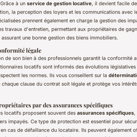
. Grâce à un
service de gestion locative
, il devient facile d
tion, la perception des loyers et les communications avec le
cialisées prennent également en charge la gestion des imp
es travaux d'entretien, permettant aux propriétaires de gag
n assurant une bonne gestion des biens immobiliers.
onformité légale
on de son bien à des professionnels garantit la conformité a
tionnaires locatifs sont informés des évolutions législatives
espectent les normes. Ils vous conseillent sur la
déterminati
e chaque clause du contrat soit légale et protège vos intérêt
ropriétaires par des assurances spécifiques
es locatifs proposent souvent des
assurances spécifiques
,
ers impayés. Ce type de protection est essentiel pour sécur
 en cas de défaillance du locataire. Ils peuvent également of