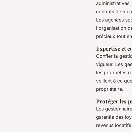
administratives
contrats de loca
Les agences spé
l'organisation d
précieux tout e
Expertise et c
Confier la gesti
vigueur. Les ges
les propriétés r
veillent à ce qu
propriétaire.
Protéger les p
Les gestionnair
garantie des loy
revenus locatifs