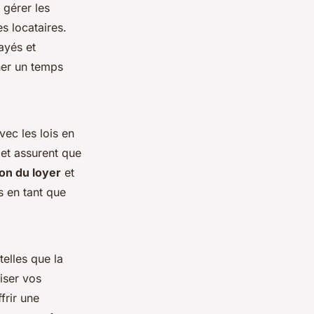
e gérer les
s locataires.
ayés et
ner un temps
vec les lois en
 et assurent que
on du loyer
et
s en tant que
 telles que la
iser vos
frir une