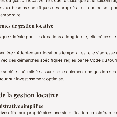
es de gestion locative, tels que le classique et le saisonnier
s aux besoins spécifiques des propriétaires, que ce soit po
temporaire.
rmes de gestion locative
ique : Idéale pour les locations à long terme, elle nécessite
onnière : Adaptée aux locations temporaires, elle s'adress
avec des démarches spécifiques régies par le Code du tour
ne société spécialisée assure non seulement une gestion ser
tour sur investissement optimisé.
e la gestion locative
istrative simplifiée
tive
offre aux propriétaires une simplification considérabl