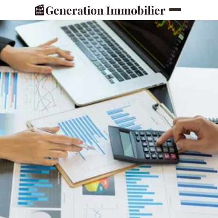
📰
Generation Immobilier