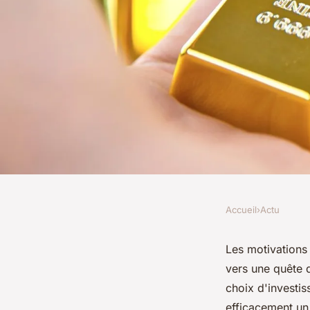
Accueil
›
Actu
ACTU
Lingot d'or 250 gra
Les motivations
vers une quête d
faire un tel achat ?
choix d'investis
efficacement un 