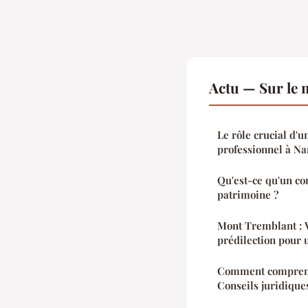
Actu — Sur le 
Le rôle crucial d'
professionnel à Na
Qu'est-ce qu'un co
patrimoine ?
Mont Tremblant : V
prédilection pour u
Comment comprendr
Conseils juridiques