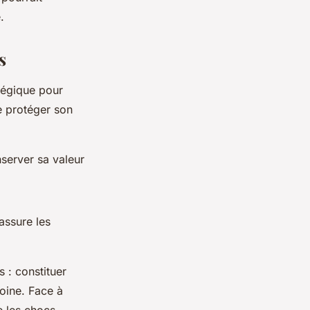
.
s
tégique pour
e protéger son
server sa valeur
assure les
 : constituer
moine. Face à