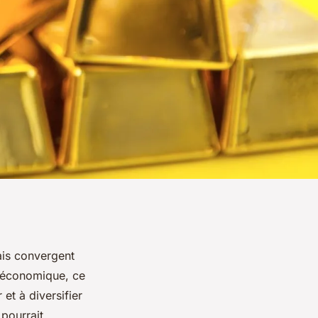
ais convergent
té économique, ce
et à diversifier
 pourrait