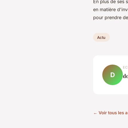
En plus de ses s
en matière d'inv
pour prendre des
Actu
EC
D
d
← Voir tous les a