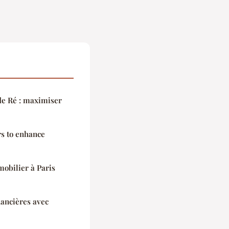
 de Ré : maximiser
rs to enhance
mobilier à Paris
nancières avec