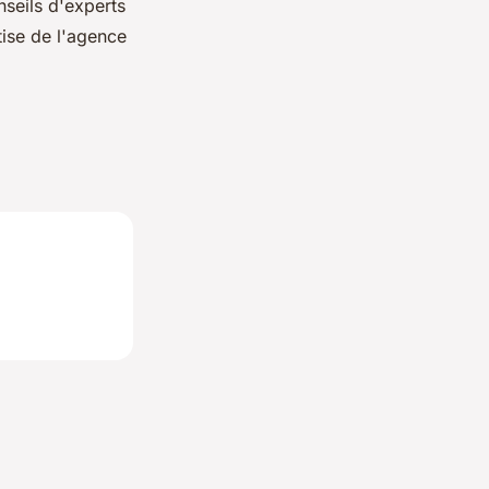
nseils d'experts
tise de l'agence