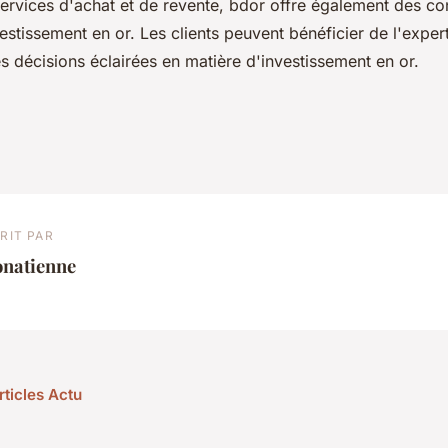
ervices d'achat et de revente, bdor offre également des co
estissement en or. Les clients peuvent bénéficier de l'exper
 décisions éclairées en matière d'investissement en or.
RIT PAR
onatienne
rticles Actu