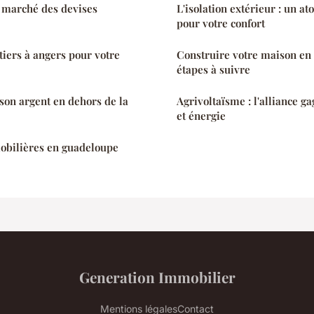
u marché des devises
L'isolation extérieur : un a
pour votre confort
tiers à angers pour votre
Construire votre maison en l
étapes à suivre
on argent en dehors de la
Agrivoltaïsme : l'alliance g
et énergie
obilières en guadeloupe
Generation Immobilier
Mentions légales
Contact