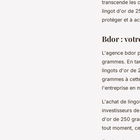
transcende les 
lingot d'or de 
protéger et à ac
Bdor : votr
L'agence bdor p
grammes. En tant
lingots d'or de
grammes à cette
l'entreprise en 
L'achat de ling
investisseurs de 
d'or de 250 gra
tout moment, ce 