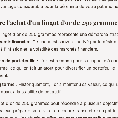
avantage considérable pour la pérennité de votre patrimoine
 l'achat d'un lingot d'or de 250 gramme
n lingot d'or de 250 grammes représente une démarche stra
venir financier
. Ce choix est souvent motivé par le désir d
 l'inflation et la volatilité des marchés financiers.
on de portefeuille
: L'or est reconnu pour sa capacité à con
erme, ce qui en fait un atout pour diversifier un portefeuille
ment.
g terme
: Historiquement, l'or a maintenu sa valeur, ce qui r
quant à la stabilité de cet actif.
got d'or de 250 grammes peut répondre à plusieurs objectifs
aleur, préparer sa retraite, ou encore transmettre un patri