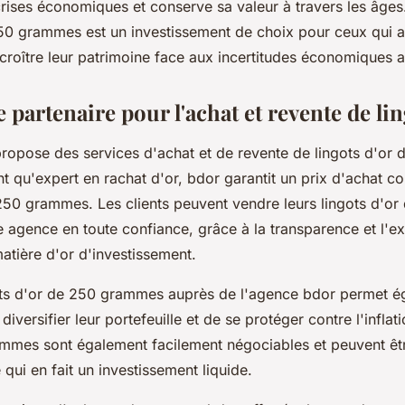
crises économiques et conserve sa valeur à travers les âge
250 grammes est un investissement de choix pour ceux qui a
croître leur patrimoine face aux incertitudes économiques a
e partenaire pour l'achat et revente de lin
ropose des services d'achat et de revente de lingots d'or 
 qu'expert en rachat d'or, bdor garantit un prix d'achat co
 250 grammes. Les clients peuvent vendre leurs lingots d'or
 agence en toute confiance, grâce à la transparence et l'ex
matière d'or d'investissement.
ots d'or de 250 grammes auprès de l'agence bdor permet é
diversifier leur portefeuille et de se protéger contre l'inflat
mmes sont également facilement négociables et peuvent êt
qui en fait un investissement liquide.