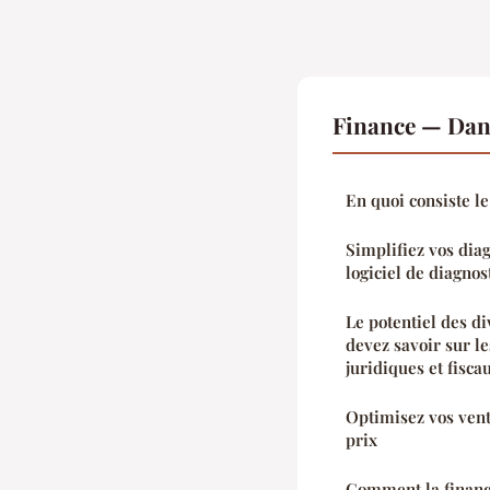
Finance — Dan
En quoi consiste l
Simplifiez vos dia
logiciel de diagno
Le potentiel des di
devez savoir sur le
juridiques et fisca
Optimisez vos ven
prix
Comment la finan