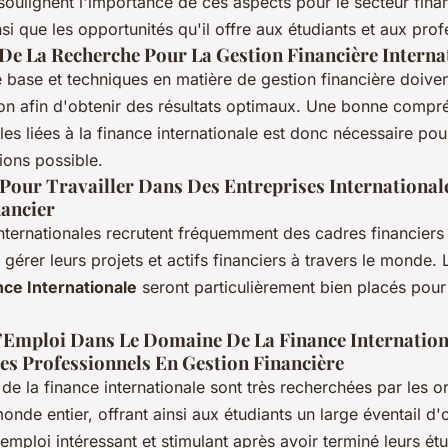
oulignent l'importance de ces aspects pour le secteur fina
insi que les opportunités qu'il offre aux étudiants et aux prof
De La Recherche Pour La Gestion Financière Interna
 base et techniques en matière de gestion financière doiven
ion afin d'obtenir des résultats optimaux. Une bonne compr
les liées à la finance internationale est donc nécessaire pou
ions possible.
Pour Travailler Dans Des Entreprises International
ancier
internationales recrutent fréquemment des cadres financiers
r gérer leurs projets et actifs financiers à travers le monde
ce Internationale
seront particulièrement bien placés pour
D’Emploi Dans Le Domaine De La Finance Internation
Les Professionnels En Gestion Financière
de la finance internationale sont très recherchées par les o
onde entier, offrant ainsi aux étudiants un large éventail d'
emploi intéressant et stimulant après avoir terminé leurs ét