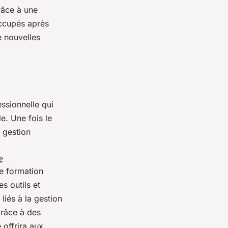
râce à une
occupés après
e nouvelles
ssionnelle qui
e. Une fois le
 gestion
e
e formation
s outils et
liés à la gestion
grâce à des
 offrira aux