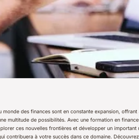
e internationale:
du monde des finances sont en constante expansion, offrant 
ne multitude de possibilités. Avec une formation en finance 
s frontières
plorer ces nouvelles frontières et développer un important
ui contribuera à votre succès dans ce domaine. Découvrez-