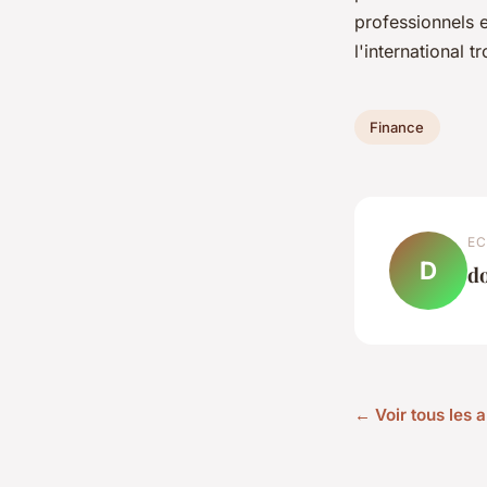
professionnels 
l'international
Finance
EC
D
d
← Voir tous les a