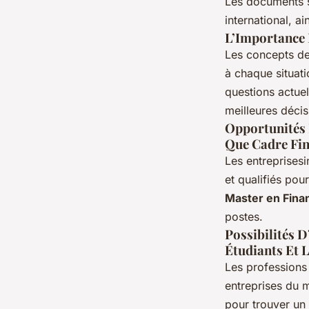
Les documents s
international, a
L’Importance 
Les concepts de
à chaque situat
questions actuel
meilleures décis
Opportunités 
Que Cadre Fin
Les entreprises
et qualifiés pou
Master en Finan
postes.
Possibilités 
Étudiants Et 
Les professions 
entreprises du m
pour trouver un 