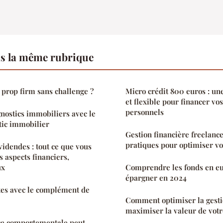
s la même rubrique
e prop firm sans challenge ?
Micro crédit 800 euros : une
et flexible pour financer vos
personnels
gnostics immobiliers avec le
stic immobilier
Gestion financière freelance
pratiques pour optimiser vo
videndes : tout ce que vous
s aspects financiers,
ux
Comprendre les fonds en e
épargner en 2024
tes avec le complément de
Comment optimiser la gestio
maximiser la valeur de votr
ce comportementale peut