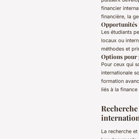
financier intern
financière, la ge
Opportunités p
Les étudiants p
locaux ou intern
méthodes et prin
Options pour 
Pour ceux qui so
internationale 
formation avancé
liés à la finance
Recherche 
internatio
La recherche et 