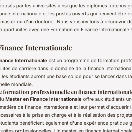
osés par les universités ainsi que les diplômes obtenus g
ance internationale et les postes ouverts qui peuvent être 
n master ou d'un doctorat. Nous vous invitons à découvrir d
opportunités avec une Formation en Finance Internationale !
Finance Internationale
nance Internationale
est un programme de formation profe
ilités de carrière dans le domaine de la finance international
les étudiants auront une base solide pour se lancer dans la
chelle mondiale.
formation professionnelle en finance international
du
Master en Finance Internationale
offre aux étudiants un
atière de finance internationale et leur permet d'acquérir le
ssaires à la prise en charge et à la réalisation des projets 
 étudiants bénéficient également d'une expérience pratique 
unités professionnelles. Un master en finance internationale