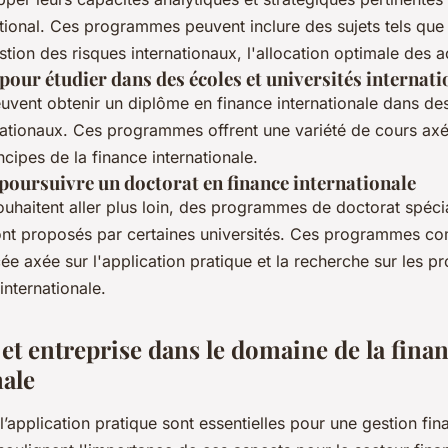
ational. Ces programmes peuvent inclure des sujets tels que 
stion des risques internationaux, l'allocation optimale des ac
our étudier dans des écoles et universités internati
euvent obtenir un diplôme en finance internationale dans de
ationaux. Ces programmes offrent une variété de cours axés 
cipes de la finance internationale.
poursuivre un doctorat en finance internationale
uhaitent aller plus loin, des programmes de doctorat spéci
sont proposés par certaines universités. Ces programmes c
e axée sur l'application pratique et la recherche sur les p
 internationale.
et entreprise dans le domaine de la fina
nale
l’application pratique sont essentielles pour une gestion fin