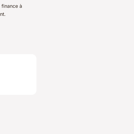
 finance à
nt.